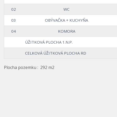
02
WC
03
OBÝVAČKA + KUCHYŇA
04
KOMORA
ÚŽITKOVÁ PLOCHA 1.N.P.
CELKOVÁ ÚŽITKOVÁ PLOCHA RD
Plocha pozemku : 292 m2