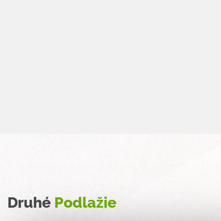
Druhé
Podlažie